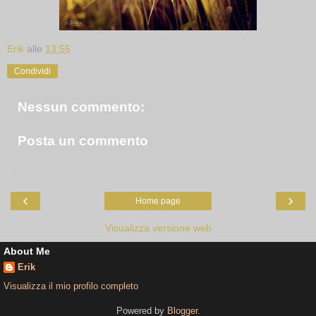
Erik
alle
13:55
Condividi
Nessun commento:
Posta un commento
‹
›
Home page
Visualizza versione web
About Me
Erik
Visualizza il mio profilo completo
Powered by
Blogger
.