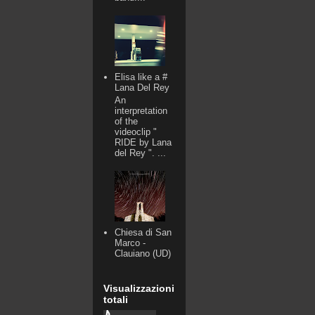
Elisa like a #
Lana Del Rey
An
interpretation
of the
videoclip "
RIDE by Lana
del Rey ". ...
Chiesa di San
Marco -
Clauiano (UD)
Visualizzazioni
totali