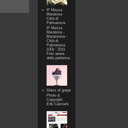
9° Mezza
Maratona -
Città di
Palmanova
9° Mezza
Maratona -
Maratonina -
Città di
Palmanova
(UD) - 2011
Foto aerea
della partenza.
Glass of grape
Photo &
Copyright:
Erik Canciani