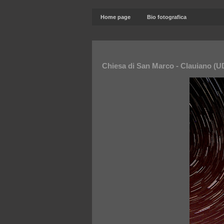
Home page
Bio fotografica
Chiesa di San Marco - Clauiano (U