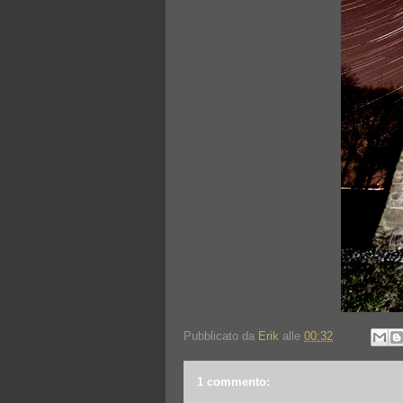
Pubblicato da
Erik
alle
00:32
1 commento: