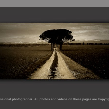
essional photographer
. All photos and videos on these pages are Copyri