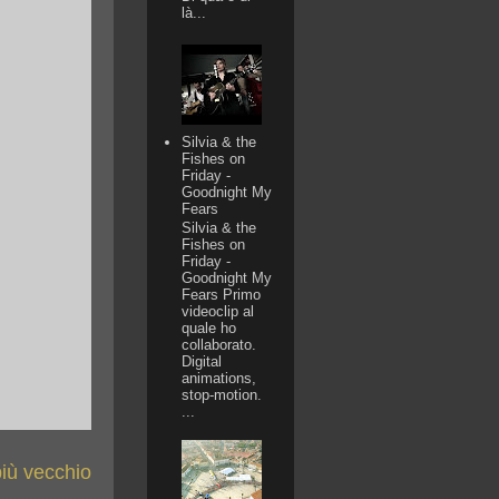
là...
Silvia & the
Fishes on
Friday -
Goodnight My
Fears
Silvia & the
Fishes on
Friday -
Goodnight My
Fears Primo
videoclip al
quale ho
collaborato.
Digital
animations,
stop-motion.
...
più vecchio