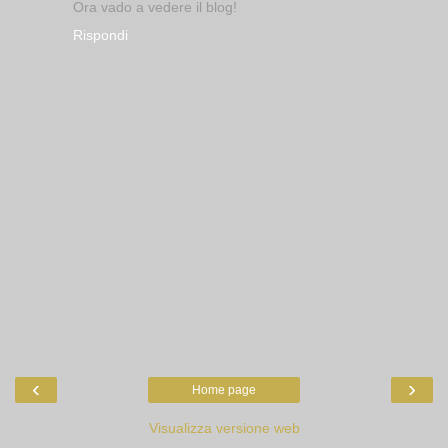
Ora vado a vedere il blog!
Rispondi
‹
›
Home page
Visualizza versione web