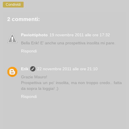
Condividi
2 commenti:
Paviottiphoto
19 novembre 2011 alle ore 17:32
Bella Erik! E' anche una prospettiva insolita mi pare.
Rispondi
Erik
22 novembre 2011 alle ore 21:10
Grazie Mauro!
Prospettiva un po' insolita, ma non troppo credo.. fatta
da sopra la loggia! ;)
Rispondi