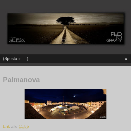
▼
Palmanova
Erik
alle
11:55